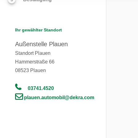
Ihr gewählter Standort
Außenstelle Plauen
Standort Plauen
Hammerstraße 66
08523
Plauen
03741.4520
plauen.automobil@dekra.com