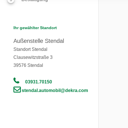
Ihr gewählter Standort
Außenstelle Stendal
Standort Stendal
Clausewitzstraße 3
39576
Stendal
03931.70150
stendal.automobil@dekra.com