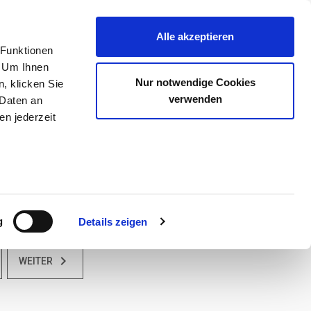
Alle akzeptieren
 Funktionen
. Um Ihnen
Nur notwendige Cookies
, klicken Sie
Motorrad
verwenden
 Daten an
en jederzeit
Nutzfahrzeuge
g
Details zeigen
keyboard_arrow_right
WEITER